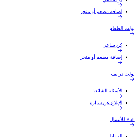
إضافة مطعم أو متجر
بولت الطعام
كن ساعي
إضافة مطعم أو متجر
بولت درايف
الأسئلة الشائعة
الإبلاغ عن سيارة
Bolt للأعمال
المزايا