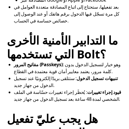
المصادقة عبر Google أو Apple أو Facebook
بعد تفعيلها، ستحتاج إلى اتباع المصادقة متعددة العوامل في
كل مرة تسجّل فيها الدخول برقم هاتفك أو عند الوصول إلى
خصائص حساسة في الحساب.
ما التدابير الأمنية الأخرى
التي تستخدمها Bolt؟
: وهو خيار لتسجيل الدخول بدون
مفاتيح المرور (Passkeys)
كلمة مرور، يعتمد معايير أمان قوية معتمدة في القطاع.
تنبيهات تسجيل الدخول
: ستتلقى بريدًا إلكترونيًا عند تسجيل
الدخول من جهاز جديد.
قيود إجراء تغييرات
: يُحظَر إجراء تغييرات حسّاسة في الملف
الشخصي لمدة 48 ساعة بعد تسجيل الدخول من جهاز جديد.
هل يجب عليّ تفعيل