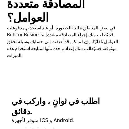
المصادقة متعددة
العوامل؟
في بعض المناطق عالية الخطورة، أو عند استخدام مدفوعات
Bolt for Business، قد يُطلب منك إجراء المصادقة متعددة
العوامل تلقائيًا. وإن لم تكن قد أضفت إلى حسابك وسيلة تحقق
موثوقة، فسيُطلب منك إعداد واحدة منها لمتابعة استخدام هذه
الميزات.
اطلب في ثوانٍ ، واركب في
دقائق.
متوفر لأجهزة iOS و Android.