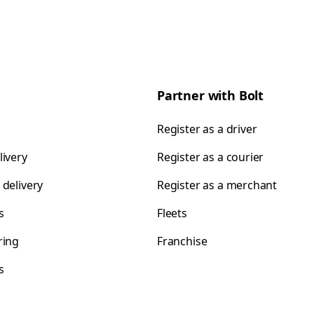
Partner with Bolt
Register as a driver
livery
Register as a courier
 delivery
Register as a merchant
s
Fleets
ring
Franchise
s
s