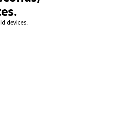
tes.
id devices.