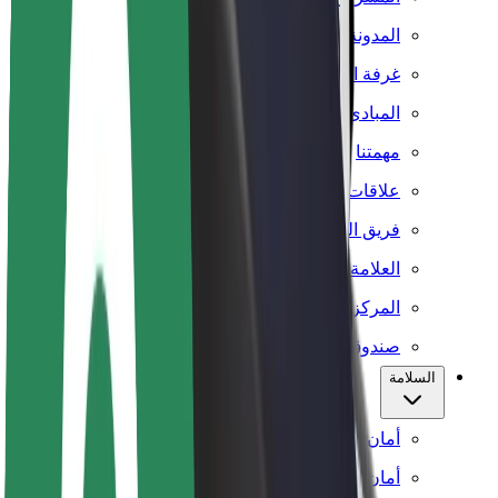
المدونة
غرفة الأخبار
المبادئ التوجيهية للعلامة التجارية
مهمتنا
علاقات المستثمرين
فريق القيادة
العلامة التجارية
المركز الإعلامي
صندوق دعم المدن
السلامة
أمان الراكب
أمان السائق