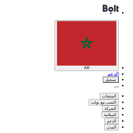
AR
الدعم
تسجيل
المنتجات
اكسب مع بولت
الشركة
السلامة
الدعم
المدن