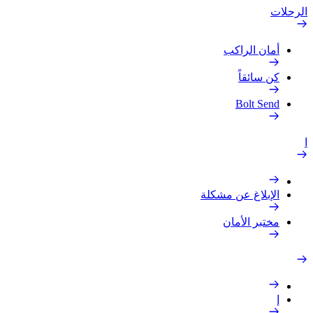
الرحلات
أمان الراكب
كن سائقاً
Bolt Send
ا
الإبلاغ عن مشكلة
مختبر الأمان
إ