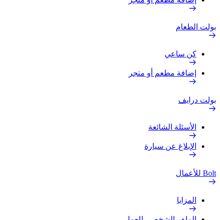
بولت الطعام
كن ساعي
إضافة مطعم أو متجر
بولت درايف
الأسئلة الشائعة
الإبلاغ عن سيارة
Bolt للأعمال
المزايا
الملف الشخصي للعمل