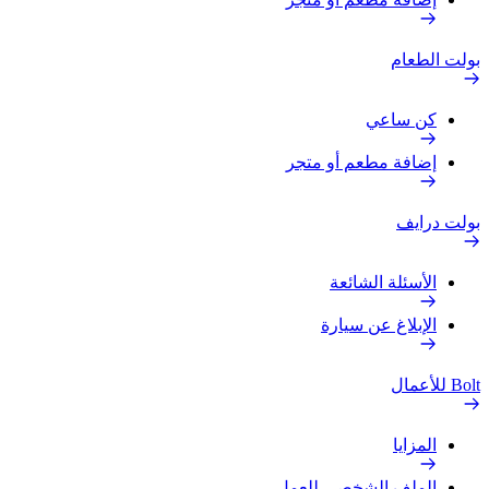
بولت الطعام
كن ساعي
إضافة مطعم أو متجر
بولت درايف
الأسئلة الشائعة
الإبلاغ عن سيارة
Bolt للأعمال
المزايا
الملف الشخصي للعمل