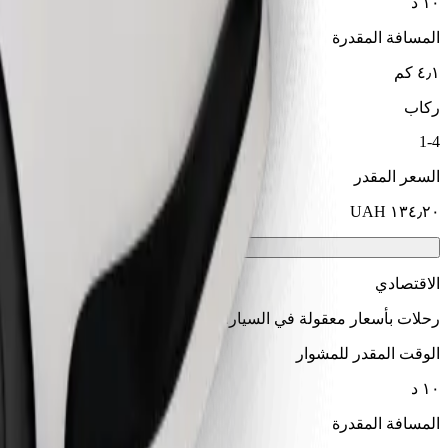
١٠ د
المسافة المقدرة
٤٫١ كم
ركاب
1-4
السعر المقدر
الاقتصادي
رحلات بأسعار معقولة في السيارات الأساسية
الوقت المقدر للمشوار
١٠ د
المسافة المقدرة