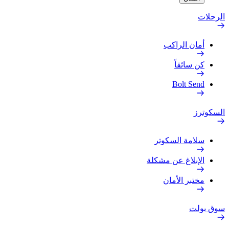
الرحلات
أمان الراكب
كن سائقاً
Bolt Send
السكوترز
سلامة السكوتر
الإبلاغ عن مشكلة
مختبر الأمان
سوق بولت