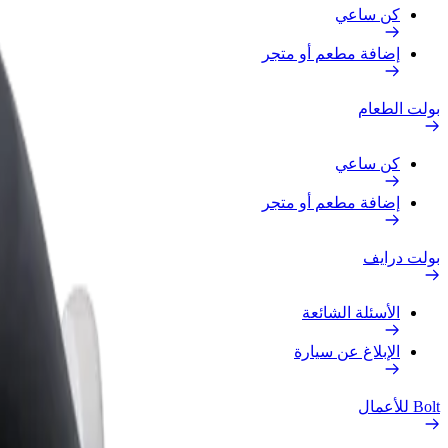
كن ساعي
إضافة مطعم أو متجر
بولت الطعام
كن ساعي
إضافة مطعم أو متجر
بولت درايف
الأسئلة الشائعة
الإبلاغ عن سيارة
Bolt للأعمال