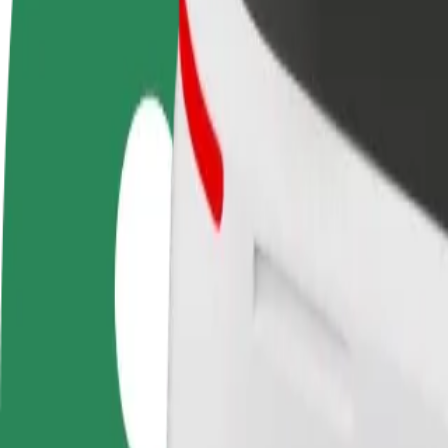
أعمال
تجات وخدمات بولت تم تطويرها
ملك