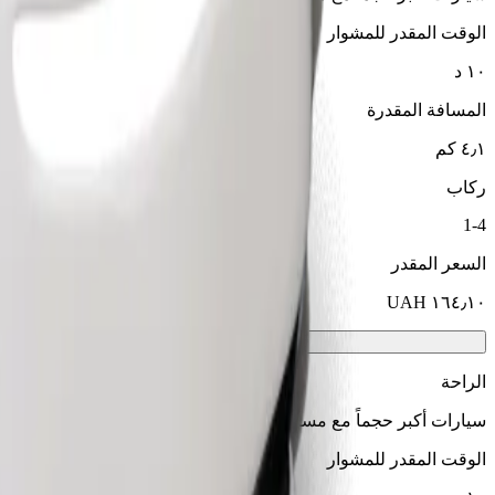
الوقت المقدر للمشوار
١٠ د
المسافة المقدرة
٤٫١ كم
ركاب
1-4
السعر المقدر
الراحة
سيارات أكبر حجماً مع مساحة أكبر للأرجل والتخزين
الوقت المقدر للمشوار