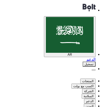
AR
الدعم
تسجيل
المنتجات
اكسب مع بولت
الشركة
السلامة
الدعم
المدن