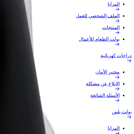
المزايا
الملف الشخصي للعمل
المنتجات
بولت الطعام للأعمال
دراجات كهربائية
مختبر الأمان
الإبلاغ عن مشكلة
الأسئلة الشائعة
بولت بلس
المزايا