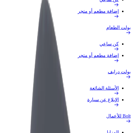
إضافة مطعم أو متجر
بولت الطعام
كن ساعي
إضافة مطعم أو متجر
بولت درايف
الأسئلة الشائعة
الإبلاغ عن سيارة
Bolt للأعمال
المزايا