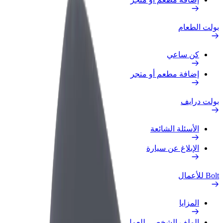
بولت الطعام
كن ساعي
إضافة مطعم أو متجر
بولت درايف
الأسئلة الشائعة
الإبلاغ عن سيارة
Bolt للأعمال
المزايا
الملف الشخصي للعمل