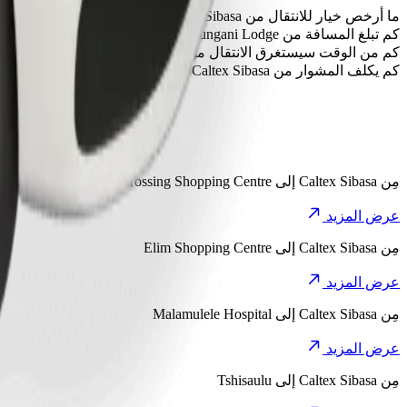
ما أرخص خيار للانتقال من Caltex Sibasa إلى Maungani Lodge؟
الخيار الأقل تكلفة للانتقال من Caltex Sibasa إلى Maungani Lodge هو Go Sedan، إذ سيكلفك حوالي ‏٥٦٫١٠ ZAR ZAR.
كم تبلغ المسافة من Maungani Lodge إلى Caltex Sibasa؟
تبلغ المسافة من Caltex Sibasa إلى Maungani Lodge حوالي ٧٫٢ كم.
كم من الوقت سيستغرق الانتقال من Caltex Sibasa إلى Maungani Lodge؟
يستغرق الانتقال من Caltex Sibasa إلى Maungani Lodge مع Go Sedan حوالي ١٣ د.
كم يكلف المشوار من Caltex Sibasa إلى Maungani Lodge؟
تبلغ تكلفة المشوار من Caltex Sibasa إلى Maungani Lodge باستخدام Go Sedan حوالي ‏٥٦٫١٠ ZAR ZAR.
اكتشف المش
مِن
Caltex Sibasa
إلى
Makhado Crossing Shopping Centre
عرض المزيد
مِن
Caltex Sibasa
إلى
Elim Shopping Centre
عرض المزيد
مِن
Caltex Sibasa
إلى
Malamulele Hospital
عرض المزيد
مِن
Caltex Sibasa
إلى
Tshisaulu