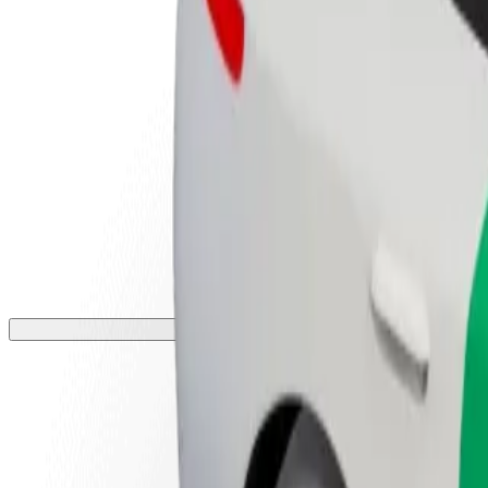
أعمال
تجات وخدمات بولت تم تطويرها
ملك