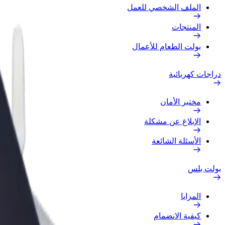
الملف الشخصي للعمل
المنتجات
بولت الطعام للأعمال
دراجات كهربائية
مختبر الأمان
الإبلاغ عن مشكلة
الأسئلة الشائعة
بولت بلس
المزايا
كيفية الانضمام