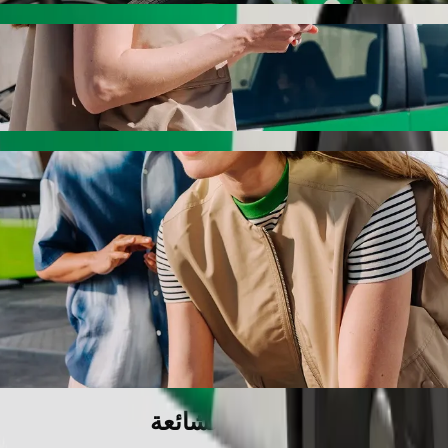
سيارة مزوّدة بمقعد معزّز.
يوانات الأليفة.
دام الكراسي المتحركة ضمن فئة المساعدة.
دمة Bolt الأساسية.
الأسئلة الشائعة