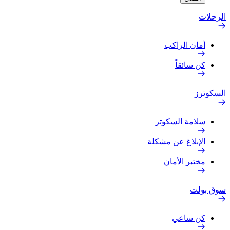
الرحلات
أمان الراكب
كن سائقاً
السكوترز
سلامة السكوتر
الإبلاغ عن مشكلة
مختبر الأمان
سوق بولت
كن ساعي