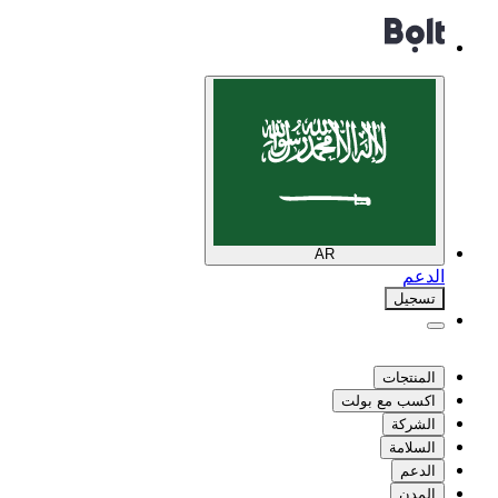
AR
الدعم
تسجيل
المنتجات
اكسب مع بولت
الشركة
السلامة
الدعم
المدن