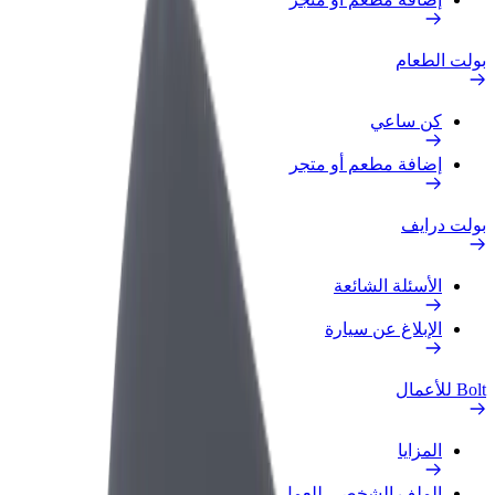
بولت الطعام
كن ساعي
إضافة مطعم أو متجر
بولت درايف
الأسئلة الشائعة
الإبلاغ عن سيارة
Bolt للأعمال
المزايا
الملف الشخصي للعمل