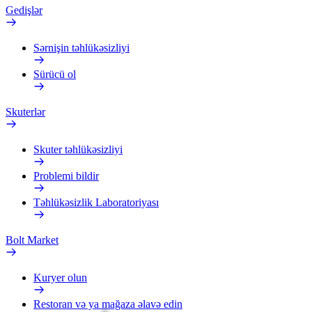
Gedişlər
Sərnişin təhlükəsizliyi
Sürücü ol
Skuterlər
Skuter təhlükəsizliyi
Problemi bildir
Təhlükəsizlik Laboratoriyası
Bolt Market
Kuryer olun
Restoran və ya mağaza əlavə edin