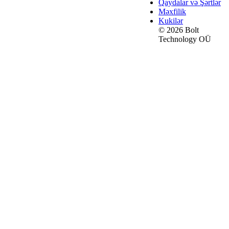
Qaydalar və Şərtlər
Məxfilik
Kukilər
© 2026 Bolt
Technology OÜ