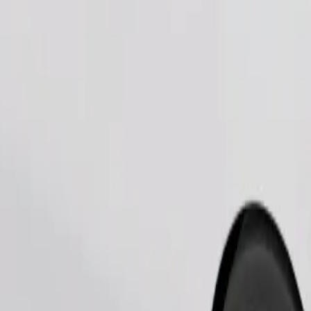
Gediş sifariş et