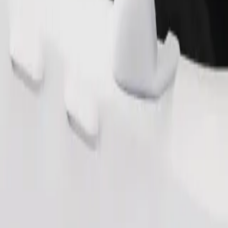
Gediş sifariş et