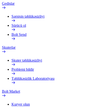
Gedişlər
Sərnişin təhlükəsizliyi
Sürücü ol
Bolt Send
Skuterlər
Skuter təhlükəsizliyi
Problemi bildir
Təhlükəsizlik Laboratoriyası
Bolt Market
Kuryer olun