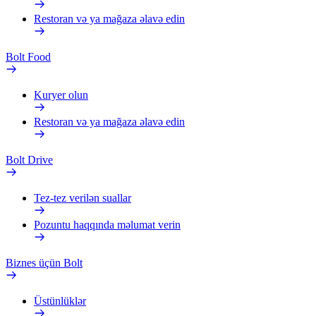
Restoran və ya mağaza əlavə edin
Bolt Food
Kuryer olun
Restoran və ya mağaza əlavə edin
Bolt Drive
Tez-tez verilən suallar
Pozuntu haqqında məlumat verin
Biznes üçün Bolt
Üstünlüklər