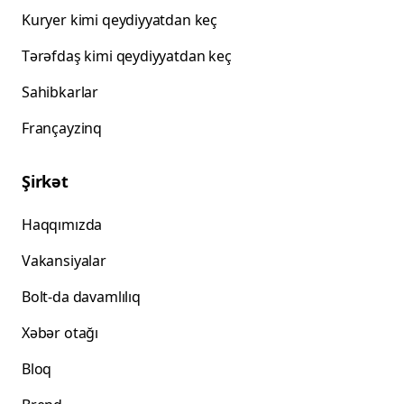
Kuryer kimi qeydiyyatdan keç
Tərəfdaş kimi qeydiyyatdan keç
Sahibkarlar
Françayzinq
Şirkət
Haqqımızda
Vakansiyalar
Bolt-da davamlılıq
Xəbər otağı
Bloq