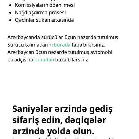
Komissiyaların ödənilməsi
Nağdlaşdırma prosesi
Qadınlar sükan arxasında
Azərbaycanda sürücülər üçün nəzərdə tutulmuş
Sürücü təlimatlarını
burada
tapa bilərsiniz.
Azərbaycan üçün nəzərdə tutulmuş avtomobil
bələdçisinə
buradan
baxa bilərsiniz.
Saniyələr ərzində gediş
sifariş edin, dəqiqələr
ərzində yolda olun.