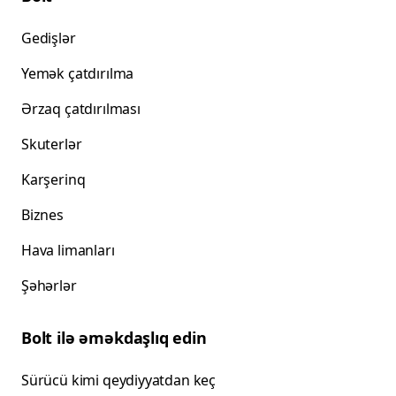
Gedişlər
Yemək çatdırılma
Ərzaq çatdırılması
Skuterlər
Karşerinq
Biznes
Hava limanları
Şəhərlər
Bolt ilə əməkdaşlıq edin
Sürücü kimi qeydiyyatdan keç