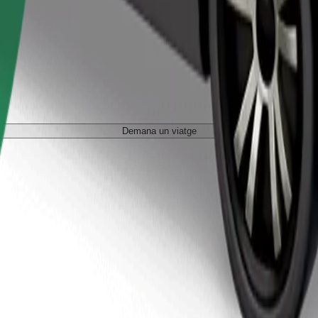
Demana un viatge