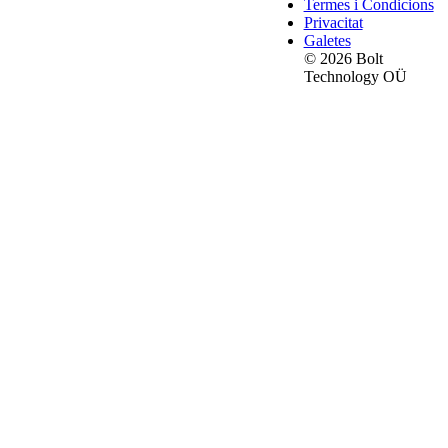
Termes i Condicions
Privacitat
Galetes
© 2026 Bolt
Technology OÜ