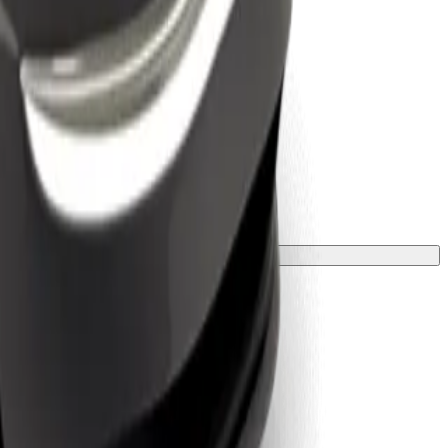
 de protegir-se amb una manta o funda.