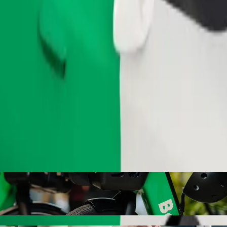
Objednat jízdu