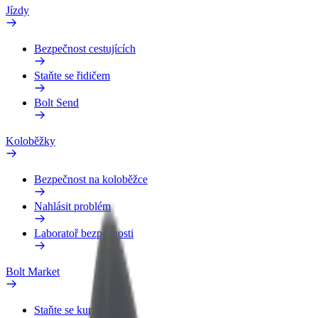
Jízdy
Bezpečnost cestujících
Staňte se řidičem
Bolt Send
Koloběžky
Bezpečnost na koloběžce
Nahlásit problém
Laboratoř bezpečnosti
Bolt Market
Staňte se kurýrem