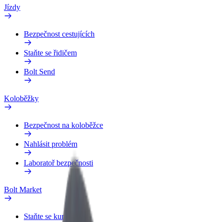
Jízdy
Bezpečnost cestujících
Staňte se řidičem
Bolt Send
Koloběžky
Bezpečnost na koloběžce
Nahlásit problém
Laboratoř bezpečnosti
Bolt Market
Staňte se kurýrem