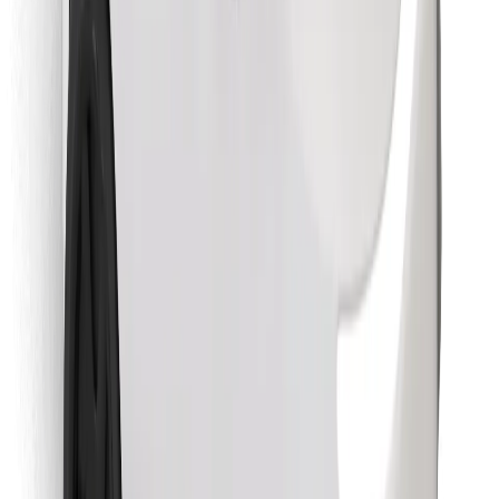
Objevte své oblíbené jídlo!
Stáhněte si aplikaci Bolt Food