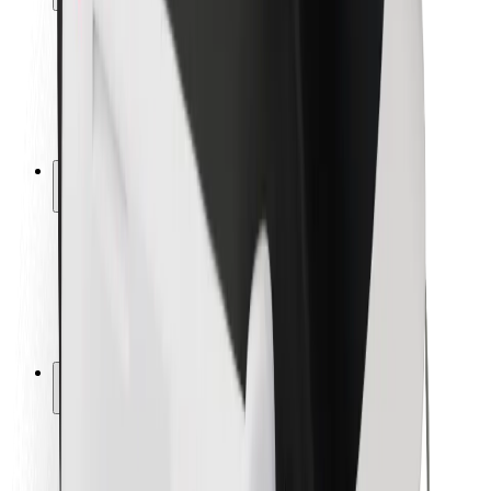
Bezpečnost cestujících
Bezpečnost řidičů
Bezpečnost na koloběžce
Laboratoř bezpečnosti
Města
Lokality
Řešení pro města
Letiště
Nabíjecí stanice Bolt
Podpora
Pro cestující
Pro řidiče