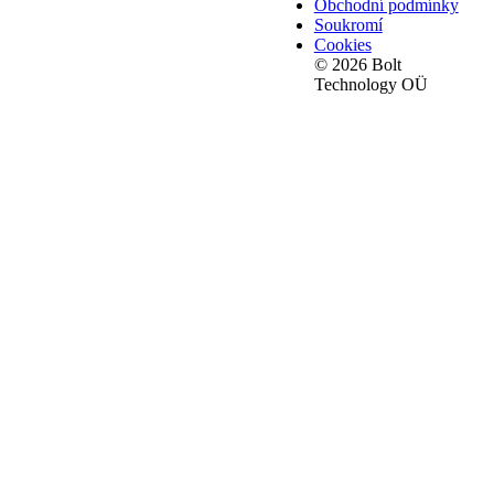
Obchodní podmínky
Soukromí
Cookies
© 2026 Bolt
Technology OÜ