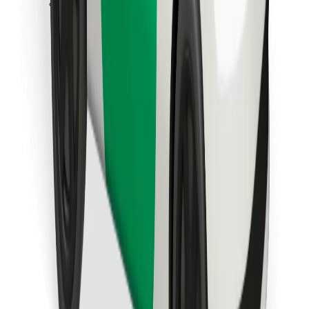
Stáhněte si aplikaci Bolt Food