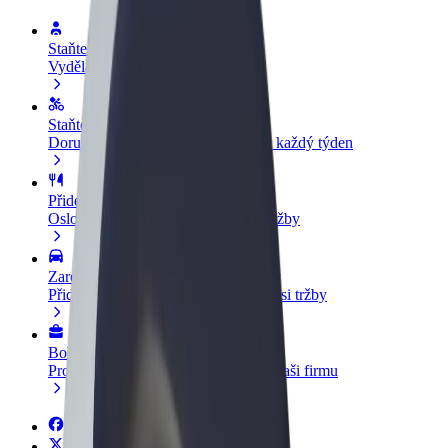
Staňte se řidičem
Vydělávejte podle sebe
Staňte se kurýrem
Doručujte jídlo a dostávejte výplatu každý týden
Přidejte restauraci nebo obchod
Oslovte více zákazníků a zvyšte si tržby
Zaregistrujte se jako flotilový partner
Přidejte svou flotilu k Boltu a zvyšte si tržby
Bolt for Business
Produkty a služby Boltu přesně pro vaši firmu