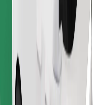
Objevte své oblíbené jídlo!
Stáhněte si aplikaci Bolt Food