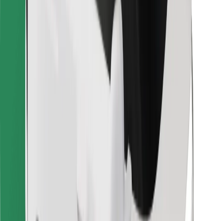
Stáhněte si aplikaci Bolt Food