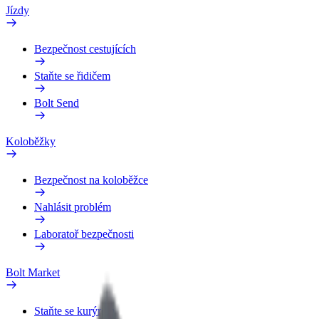
Jízdy
Bezpečnost cestujících
Staňte se řidičem
Bolt Send
Koloběžky
Bezpečnost na koloběžce
Nahlásit problém
Laboratoř bezpečnosti
Bolt Market
Staňte se kurýrem