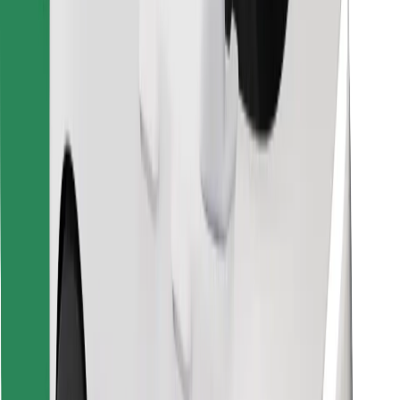
Objevte své oblíbené jídlo!
Stáhněte si aplikaci Bolt Food