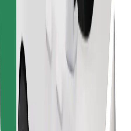
Objevte své oblíbené jídlo!
Stáhněte si aplikaci Bolt Food