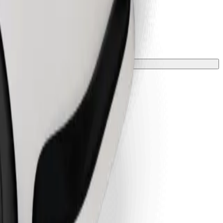
ložkou.