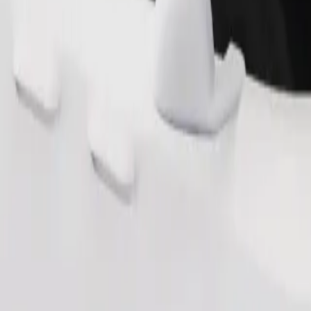
Objednat jízdu