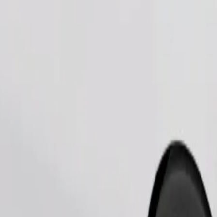
Objednat jízdu