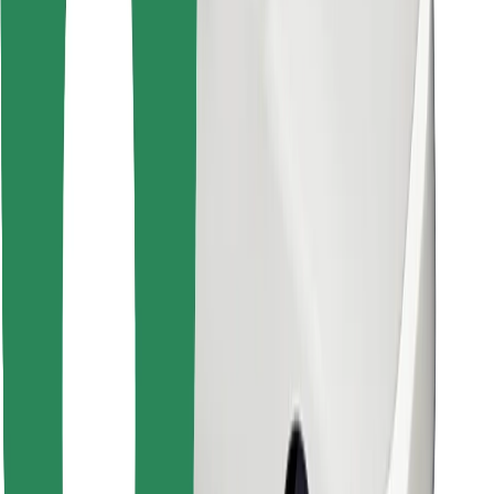
Stáhněte si aplikaci Bolt Food