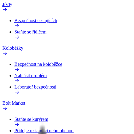
Jízdy
Bezpečnost cestujících
Staňte se řidičem
Koloběžky
Bezpečnost na koloběžce
Nahlásit problém
Laboratoř bezpečnosti
Bolt Market
Staňte se kurýrem
Přidejte restauraci nebo obchod