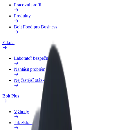
Pracovní profil
Produkty
Bolt Food pro Business
E-kola
Laboratoř bezpečnosti
Nahlásit problém
Nejčastější otázky
Bolt Plus
Výhody
Jak získat členství