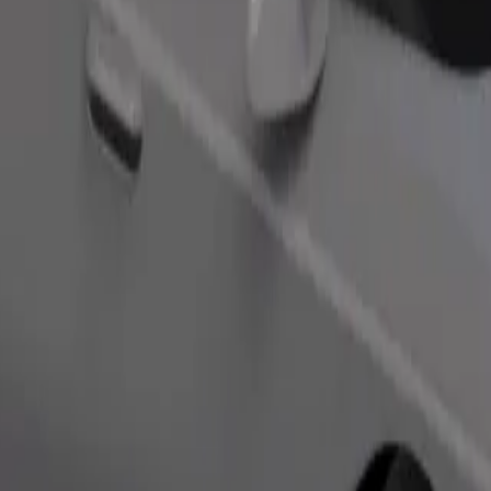
Objednat jízdu