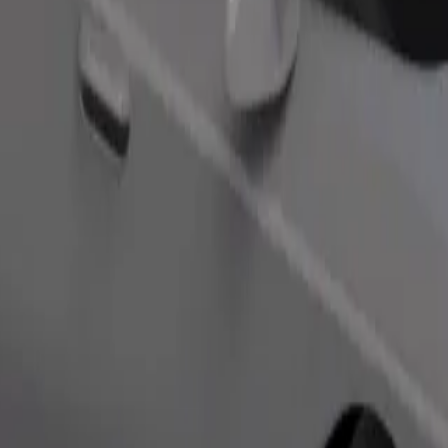
Objednat jízdu