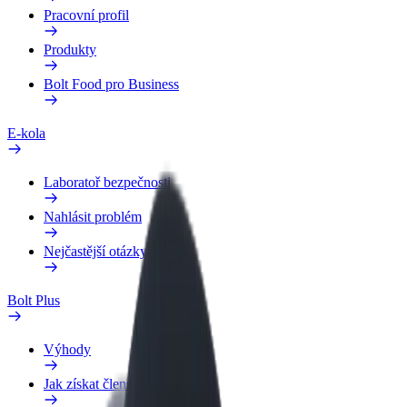
Pracovní profil
Produkty
Bolt Food pro Business
E-kola
Laboratoř bezpečnosti
Nahlásit problém
Nejčastější otázky
Bolt Plus
Výhody
Jak získat členství