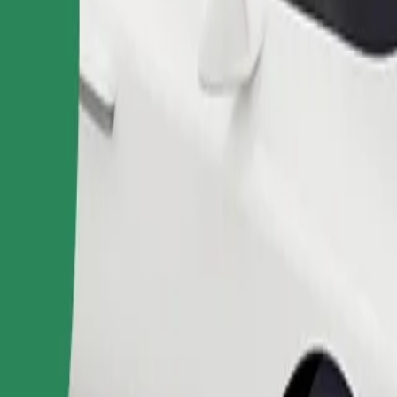
Objednat jízdu