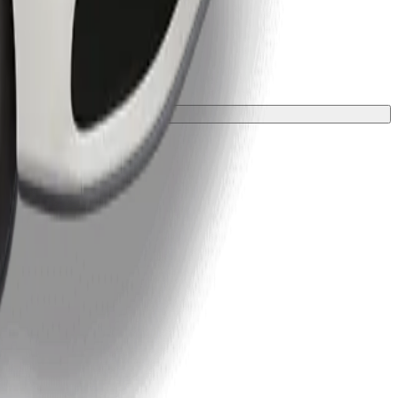
ložkou.