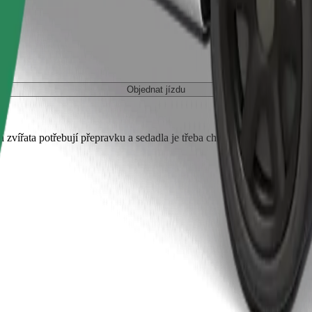
Objednat jízdu
 zvířata potřebují přepravku a sedadla je třeba chránit dekou nebo pod