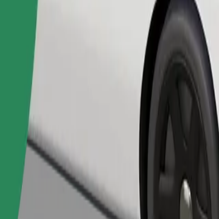
Objednat jízdu