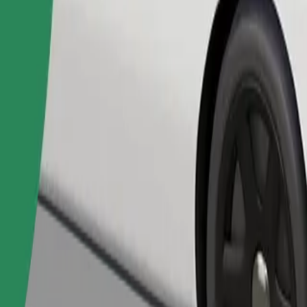
Objednat jízdu