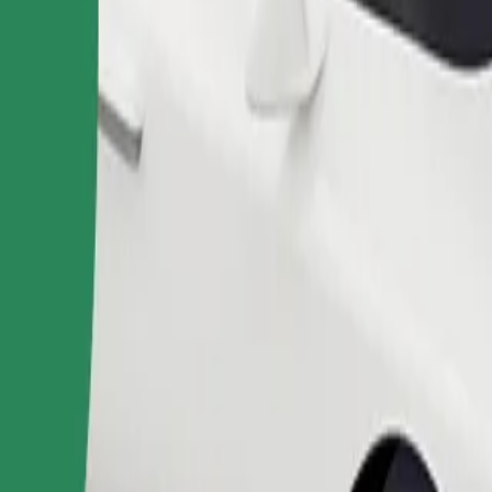
Objednat jízdu