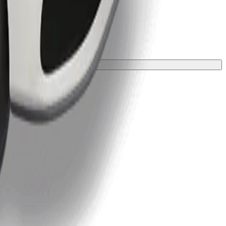
ložkou.