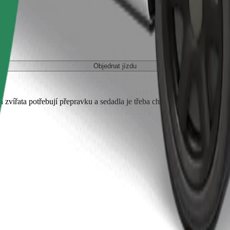
Objednat jízdu
 zvířata potřebují přepravku a sedadla je třeba chránit dekou nebo pod