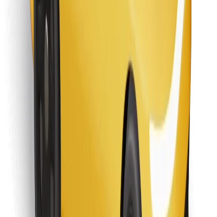
Objevte své oblíbené jídlo!
Stáhněte si aplikaci Bolt Food