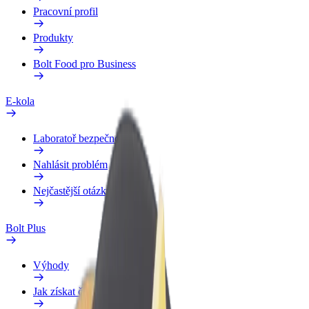
Pracovní profil
Produkty
Bolt Food pro Business
E-kola
Laboratoř bezpečnosti
Nahlásit problém
Nejčastější otázky
Bolt Plus
Výhody
Jak získat členství