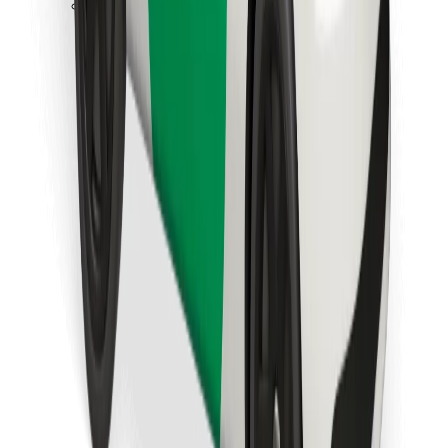
Download Bolt Food-appen