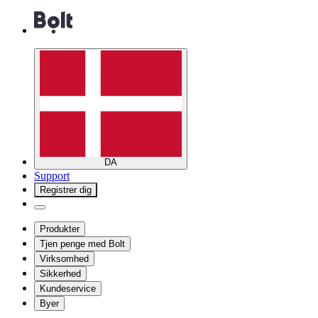
DA
Support
Registrer dig
Produkter
Tjen penge med Bolt
Virksomhed
Sikkerhed
Kundeservice
Byer