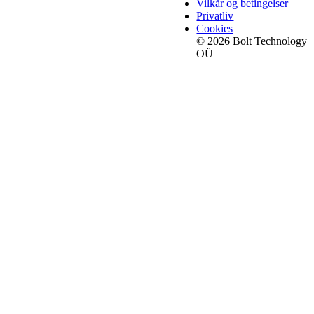
Vilkår og betingelser
Privatliv
Cookies
© 2026 Bolt Technology
OÜ