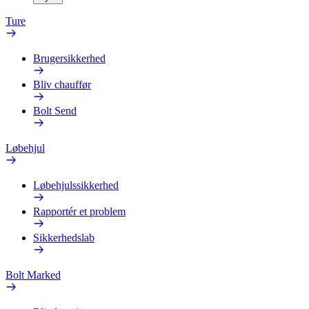
Ture
Brugersikkerhed
Bliv chauffør
Bolt Send
Løbehjul
Løbehjulssikkerhed
Rapportér et problem
Sikkerhedslab
Bolt Marked