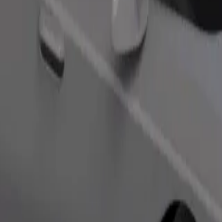
Bestil tur