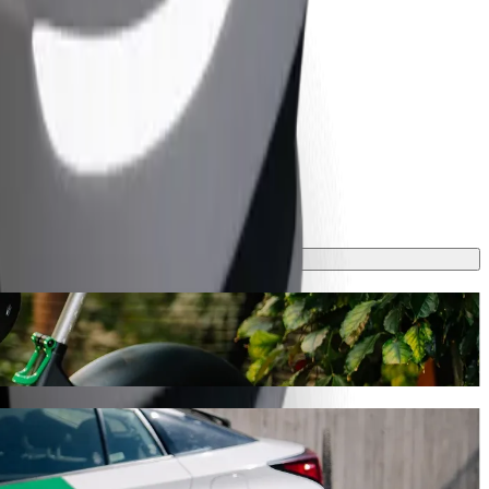
lejligheden finder vi det perfekte køretøj til dig.