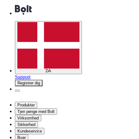
DA
Support
Registrer dig
Produkter
Tjen penge med Bolt
Virksomhed
Sikkerhed
Kundeservice
Byer