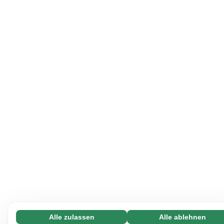
Alle zulassen
Alle ablehnen
Notwendige (65)