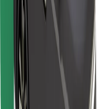
Finde dein Lieblingsgericht!
Bolt Food App herunterladen