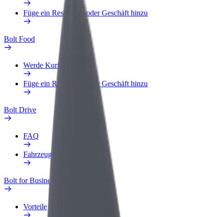
Füge ein Restaurant oder Geschäft hinzu
Bolt Food
Werde Kurier
Füge ein Restaurant oder Geschäft hinzu
Bolt Drive
FAQ
Fahrzeug melden
Bolt for Business
Vorteile