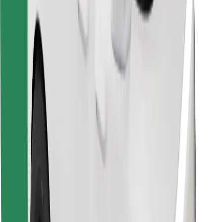
Finde dein Lieblingsgericht!
Bolt Food App herunterladen