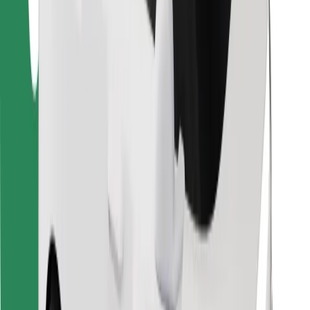
Finde dein Lieblingsgericht!
Bolt Food App herunterladen