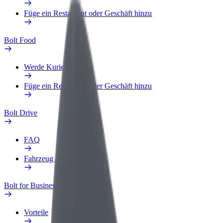
Füge ein Restaurant oder Geschäft hinzu
Bolt Food
Werde Kurier
Füge ein Restaurant oder Geschäft hinzu
Bolt Drive
FAQ
Fahrzeug melden
Bolt for Business
Vorteile