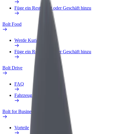
Füge ein Restaurant oder Geschäft hinzu
Bolt Food
Werde Kurier
Füge ein Restaurant oder Geschäft hinzu
Bolt Drive
FAQ
Fahrzeug melden
Bolt for Business
Vorteile