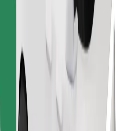
Finde dein Lieblingsgericht!
Bolt Food App herunterladen