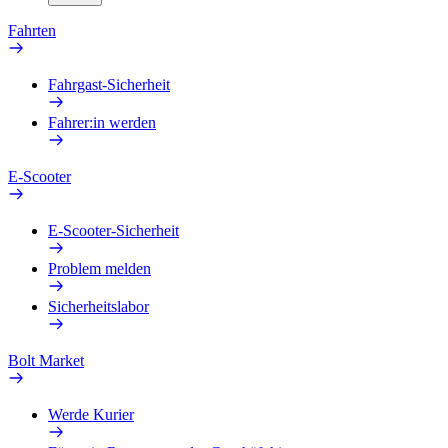
Fahrten
Fahrgast-Sicherheit
Fahrer:in werden
E-Scooter
E-Scooter-Sicherheit
Problem melden
Sicherheitslabor
Bolt Market
Werde Kurier