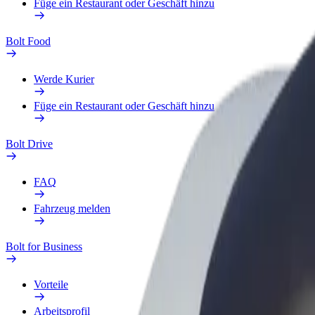
Füge ein Restaurant oder Geschäft hinzu
Bolt Food
Werde Kurier
Füge ein Restaurant oder Geschäft hinzu
Bolt Drive
FAQ
Fahrzeug melden
Bolt for Business
Vorteile
Arbeitsprofil