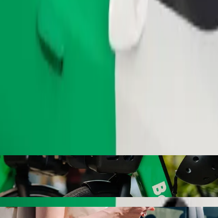
Fahrt anfordern
omuckého mit Bolt Ride-Hailing