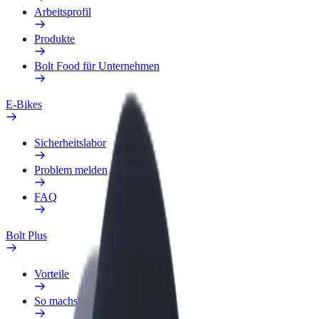
Arbeitsprofil
Produkte
Bolt Food für Unternehmen
E-Bikes
Sicherheitslabor
Problem melden
FAQ
Bolt Plus
Vorteile
So machst du mit