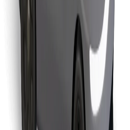
Finde dein Lieblingsgericht!
Bolt Food App herunterladen