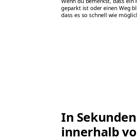
Wenn du bemerkst, dass ein F
geparkt ist oder einen Weg bl
dass es so schnell wie möglic
In Sekunden
innerhalb v