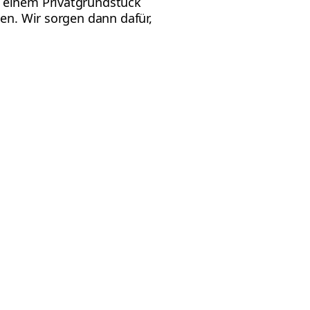
f einem Privatgrundstück
en. Wir sorgen dann dafür,