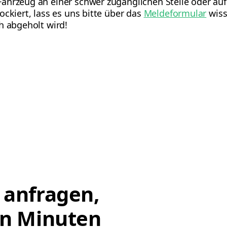
ahrzeug an einer schwer zugänglichen Stelle oder au
ockiert, lass es uns bitte über das
Meldeformular
wiss
h abgeholt wird!
 anfragen,
on Minuten