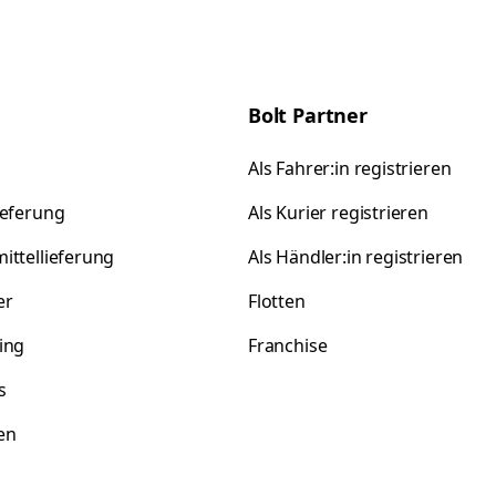
Bolt Partner
Als Fahrer:in registrieren
ieferung
Als Kurier registrieren
ittellieferung
Als Händler:in registrieren
er
Flotten
ing
Franchise
s
en