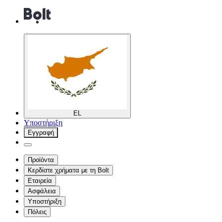
EL
Υποστήριξη
Εγγραφή
Προϊόντα
Κερδίστε χρήματα με τη Bolt
Εταιρεία
Ασφάλεια
Υποστήριξη
Πόλεις