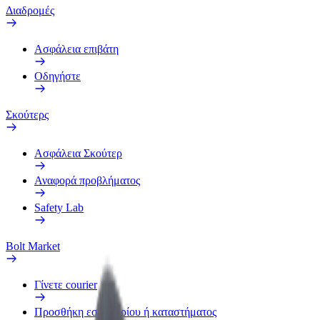
Διαδρομές
Ασφάλεια επιβάτη
Οδηγήστε
Σκούτερς
Ασφάλεια Σκούτερ
Αναφορά προβλήματος
Safety Lab
Bolt Market
Γίνετε courier
Προσθήκη εστιατορίου ή καταστήματος