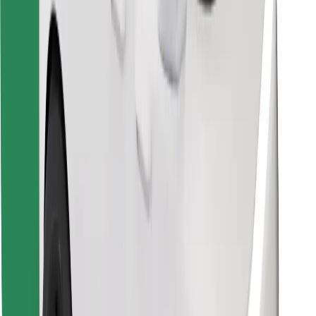
Βρείτε το αγαπημένο σας φαγητό!
Κατεβάστε την εφαρμογή Bolt Food