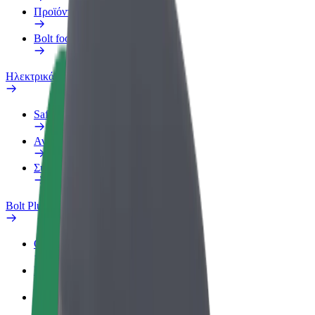
Προϊόντα
Bolt food για επιχειρήσεις
Ηλεκτρικά ποδήλατα
Safety Lab
Αναφορά προβλήματος
Συχνές Ερωτήσεις
Bolt Plus
Οφέλη
Πώς να συμμετάσχετε
Συχνές Ερωτήσεις