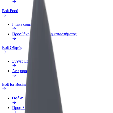
Bolt Food
Γίνετε courier
Προσθήκη εστιατορίου ή καταστήματος
Bolt Οδηγός
Συχνές Ερωτήσεις
Αναφορά οχήματος
Bolt for Business
Οφέλη
Προφίλ Εργασίας