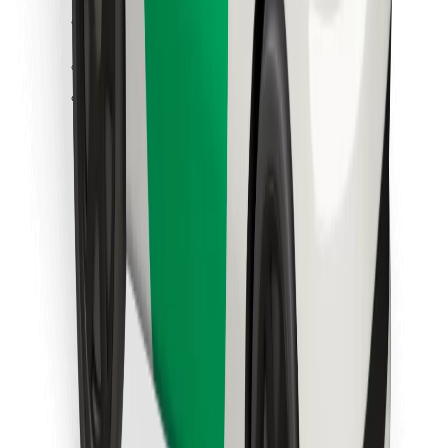
Κατέβασε την εφαρμογή Bolt
Βρείτε το αγαπημένο σας φαγητό!
Κατεβάστε την εφαρμογή Bolt Food