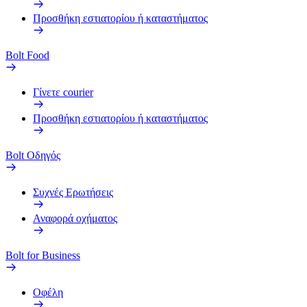
Προσθήκη εστιατορίου ή καταστήματος
Bolt Food
Γίνετε courier
Προσθήκη εστιατορίου ή καταστήματος
Bolt Οδηγός
Συχνές Ερωτήσεις
Αναφορά οχήματος
Bolt for Business
Οφέλη