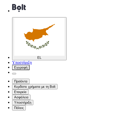
EL
Υποστήριξη
Εγγραφή
Προϊόντα
Κερδίστε χρήματα με τη Bolt
Εταιρεία
Ασφάλεια
Υποστήριξη
Πόλεις