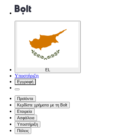
EL
Υποστήριξη
Εγγραφή
Προϊόντα
Κερδίστε χρήματα με τη Bolt
Εταιρεία
Ασφάλεια
Υποστήριξη
Πόλεις