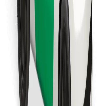
Κατέβασε την εφαρμογή Bolt
Βρείτε το αγαπημένο σας φαγητό!
Κατεβάστε την εφαρμογή Bolt Food