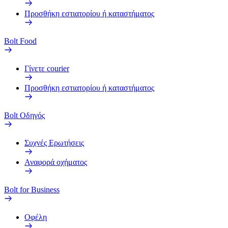
Προσθήκη εστιατορίου ή καταστήματος
Bolt Food
Γίνετε courier
Προσθήκη εστιατορίου ή καταστήματος
Bolt Οδηγός
Συχνές Ερωτήσεις
Αναφορά οχήματος
Bolt for Business
Οφέλη