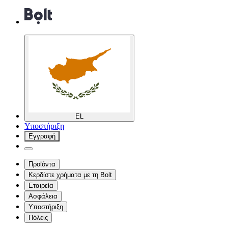
EL
Υποστήριξη
Εγγραφή
Προϊόντα
Κερδίστε χρήματα με τη Bolt
Εταιρεία
Ασφάλεια
Υποστήριξη
Πόλεις