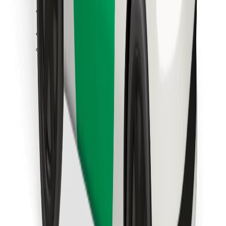
Κατέβασε την εφαρμογή Bolt
Βρείτε το αγαπημένο σας φαγητό!
Κατεβάστε την εφαρμογή Bolt Food