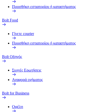
Προσθήκη εστιατορίου ή καταστήματος
Bolt Food
Γίνετε courier
Προσθήκη εστιατορίου ή καταστήματος
Bolt Οδηγός
Συχνές Ερωτήσεις
Αναφορά οχήματος
Bolt for Business
Οφέλη