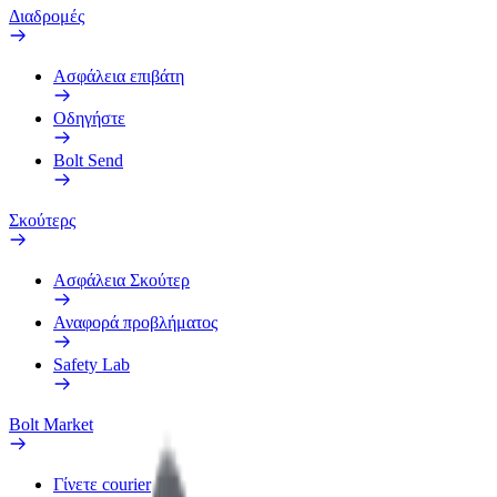
Διαδρομές
Ασφάλεια επιβάτη
Οδηγήστε
Bolt Send
Σκούτερς
Ασφάλεια Σκούτερ
Αναφορά προβλήματος
Safety Lab
Bolt Market
Γίνετε courier