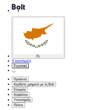
EL
Υποστήριξη
Εγγραφή
Προϊόντα
Κερδίστε χρήματα με τη Bolt
Εταιρεία
Ασφάλεια
Υποστήριξη
Πόλεις