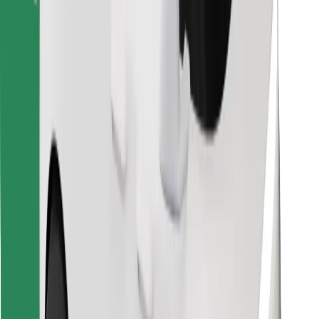
Κατέβασε την εφαρμογή Bolt
Βρείτε το αγαπημένο σας φαγητό!
Κατεβάστε την εφαρμογή Bolt Food